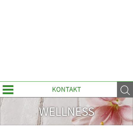
KONTAKT
Über uns
WELLNESS
Leistungen