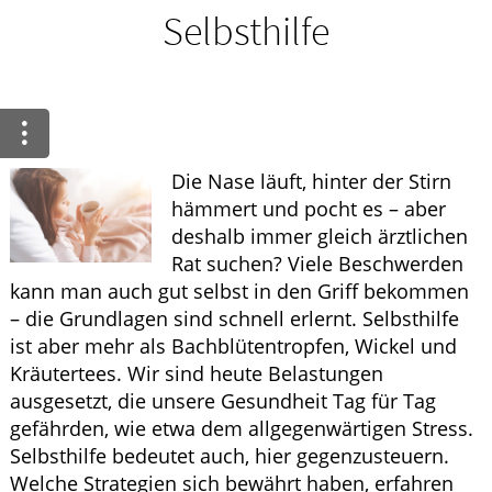
Ratgeber
Selbsthilfe
Krankheiten & Therapie
WELLNESS
Die Nase läuft, hinter der Stirn
HOMÖOPATHIE
hämmert und pocht es – aber
deshalb immer gleich ärztlichen
Rat suchen? Viele Beschwerden
kann man auch gut selbst in den Griff bekommen
– die Grundlagen sind schnell erlernt. Selbsthilfe
ist aber mehr als Bachblütentropfen, Wickel und
Kräutertees. Wir sind heute Belastungen
ausgesetzt, die unsere Gesundheit Tag für Tag
gefährden, wie etwa dem allgegenwärtigen Stress.
Selbsthilfe bedeutet auch, hier gegenzusteuern.
Welche Strategien sich bewährt haben, erfahren