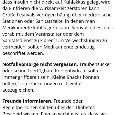
dass Insulin nicht direkt auf Kühlakkus gelegt wird,
da Einfrieren die Wirksamkeit zerstören kann.
Große Festivals verfügen häufig über medizinische
Stationen oder Sanitätszelte, in denen man
Medikamente kühl lagern kann. Sinnvoll ist es, dies
vorab mit dem Veranstalter oder dem
Sanitätsdienst zu klären. Um Verwechslungen zu
vermeiden, sollten Medikamente eindeutig
beschriftet werden.
Notfallvorsorge nicht vergessen.
Traubenzucker
oder schnell verfügbare Kohlenhydrate sollten
immer griffbereit sein. Kleine Snacks können
helfen, Unterzuckerungen rechtzeitig
auszugleichen.
Freunde informieren
. Freunde oder
Begleitpersonen sollten über den Diabetes
Bescheid wissen. Ebenso wichtig ist es, dass sie