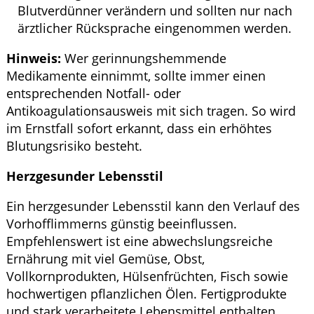
Blutverdünner verändern und sollten nur nach
ärztlicher Rücksprache eingenommen werden.
Hinweis:
Wer gerinnungshemmende
Medikamente einnimmt, sollte immer einen
entsprechenden Notfall- oder
Antikoagulationsausweis mit sich tragen. So wird
im Ernstfall sofort erkannt, dass ein erhöhtes
Blutungsrisiko besteht.
Herzgesunder Lebensstil
Ein herzgesunder Lebensstil kann den Verlauf des
Vorhofflimmerns günstig beeinflussen.
Empfehlenswert ist eine abwechslungsreiche
Ernährung mit viel Gemüse, Obst,
Vollkornprodukten, Hülsenfrüchten, Fisch sowie
hochwertigen pflanzlichen Ölen. Fertigprodukte
und stark verarbeitete Lebensmittel enthalten