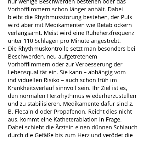
nur wenige Beschwerden bestehen oder das
Vorhofflimmern schon länger anhält. Dabei
bleibt die Rhythmusstörung bestehen, der Puls
wird aber mit Medikamenten wie Betablockern
verlangsamt. Meist wird eine Ruheherzfrequenz
unter 110 Schlägen pro Minute angestrebt.
Die Rhythmuskontrolle setzt man besonders bei
Beschwerden, neu aufgetretenem
Vorhofflimmern oder zur Verbesserung der
Lebensqualität ein. Sie kann – abhängig vom
individuellen Risiko – auch schon früh im
Krankheitsverlauf sinnvoll sein. Ihr Ziel ist es,
den normalen Herzrhythmus wiederherzustellen
und zu stabilisieren. Medikamente dafür sind z.
B. Flecainid oder Propafenon. Reicht dies nicht
aus, kommt eine Katheterablation in Frage.
Dabei schiebt die Ärzt*in einen dünnen Schlauch
durch die Gefäße bis zum Herz und verödet die