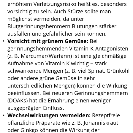
erhöhtem Verletzungsrisiko heißt es, besonders
vorsichtig zu sein. Auch Stürze sollte man
möglichst vermeiden, da unter
Blutgerinnungshemmern Blutungen stärker
ausfallen und gefährlicher sein können.
Vorsicht mit grünem Gemüse:
Bei
gerinnungshemmenden Vitamin-K-Antagonisten
(z. B. Marcumar/Warfarin) ist eine gleichmäßige
Aufnahme von Vitamin K wichtig – stark
schwankende Mengen (z. B. viel Spinat, Grünkohl
oder andere grüne Gemüse in sehr
unterschiedlichen Mengen) können die Wirkung
beeinflussen. Bei neueren Gerinnungshemmern
(DOAKs) hat die Ernährung einen weniger
ausgeprägten Einfluss.
Wechselwirkungen vermeiden:
Rezeptfreie
pflanzliche Präparate wie z. B. Johanniskraut
oder Ginkgo können die Wirkung der