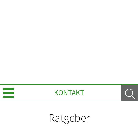
KONTAKT
Über uns
Ratgeber
Leistungen