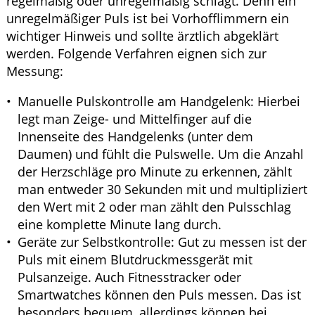
regelmäßig oder unregelmäßig schlägt. Denn ein
unregelmäßiger Puls ist bei Vorhofflimmern ein
wichtiger Hinweis und sollte ärztlich abgeklärt
werden. Folgende Verfahren eignen sich zur
Messung:
Manuelle Pulskontrolle am Handgelenk: Hierbei
legt man Zeige- und Mittelfinger auf die
Innenseite des Handgelenks (unter dem
Daumen) und fühlt die Pulswelle. Um die Anzahl
der Herzschläge pro Minute zu erkennen, zählt
man entweder 30 Sekunden mit und multipliziert
den Wert mit 2 oder man zählt den Pulsschlag
eine komplette Minute lang durch.
Geräte zur Selbstkontrolle: Gut zu messen ist der
Puls mit einem Blutdruckmessgerät mit
Pulsanzeige. Auch Fitnesstracker oder
Smartwatches können den Puls messen. Das ist
besonders bequem, allerdings können bei