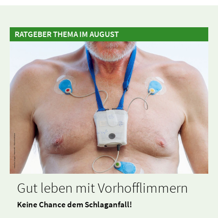
RATGEBER THEMA IM AUGUST
Gut leben mit Vorhofflimmern
Keine Chance dem Schlaganfall!