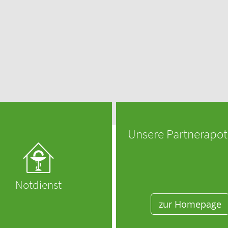
Apotheken vor Ort!
Männerkrankheiten
fmedizin
Unsere Partnerapo
Notdienst
zur Homepage