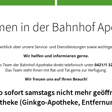
men in der Bahnhof A
Überblick über unsere Service- und Dienstleistungen sowie wicht
Wir helfen und informieren gerne.
s Team der Bahnhof-Apotheke direkt telefonisch unter
0421/1 3
Das Team steht Ihnen mit Rat und Tat gerne zur Verfügung.
Wir freuen uns auf Ihren Besuch!
sofort samstags nicht mehr geöffn
theke (Ginkgo-Apotheke, Entfernun