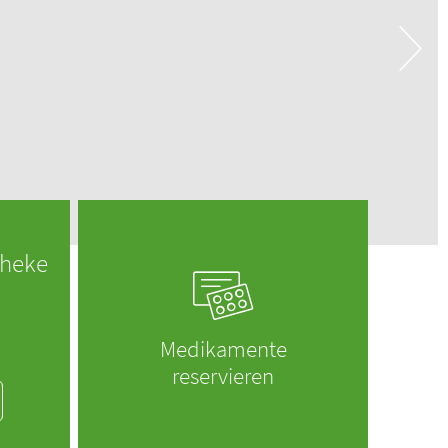
theke
Medikamente
reservieren