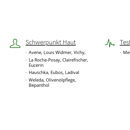
Schwerpunkt Haut
Tes
Avene, Louis Widmer, Vichy,
Mes
La Roche-Posay, Clairefischer,
Eucerin
Hauschka, Eubos, Ladival
Weleda, Olivenölpflege,
Bepanthol