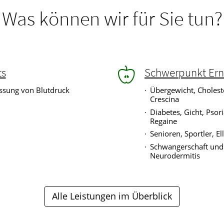
Was können wir für Sie tun?
ts
Schwerpunkt Er
sung von Blutdruck
Übergewicht, Cholest
Crescina
Diabetes, Gicht, Psori
Regaine
Senioren, Sportler, El
Schwangerschaft und S
Neurodermitis
Alle Leistungen im Überblick