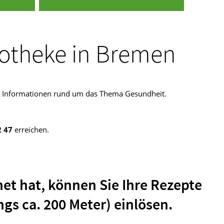
potheke in Bremen
ige Informationen rund um das Thema Gesundheit.
2 47
erreichen.
et hat, können Sie Ihre Rezepte
gs ca. 200 Meter) einlösen.